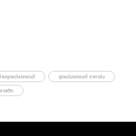
่ายชุดแต่งรถยนต์
ชุดแต่งรถยนต์ ราคาส่ง
พลาสติก