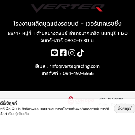
โรงงานผลิตชุดแต่งรถยนต์ - เวอร์เทคเรซซิ่ง
88/47 หมู่ที่ 1 ตำบลบางตะไนย์ อำเภอปากเกร็ด นนทบุรี 11120
จันทร์-เสาร์ 08:30-17:30 น.
อีเมล :
info@verteqracing.com
โทรศัพท์ :
094-492-6566
Work is Secure
์นี้ใช้คุกกี้
Protect Data With Enc
ตั้งค่าคุกกี้
คุกกี้เพื่อเพิ่มประสิทธิภาพและมอบประสบการณ์ความพึงพอใจของท่านในการใช้
็บไซต์
เรียนรู้เพิ่มเติม