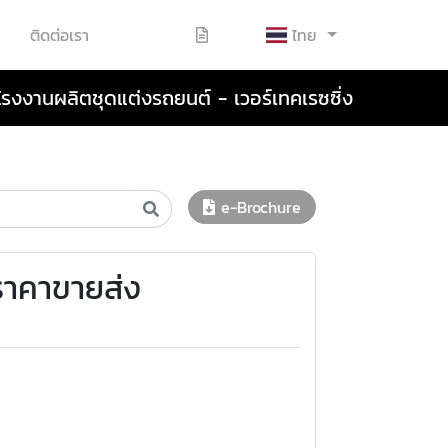
ติดต่อเรา
ไทย
โรงงานผลิตชุดแต่งรถยนต์ - เวอร์เทคเรซซิ่ง
e-Brochure
ราคาขายส่ง