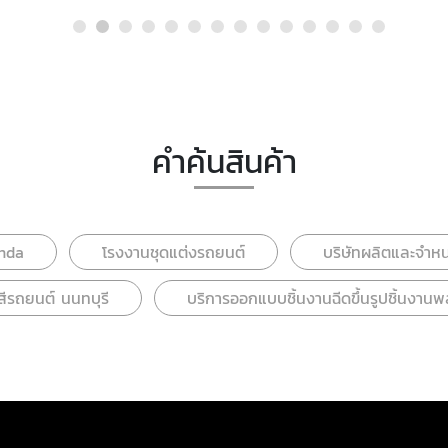
คำค้นสินค้า
onda
โรงงานชุดแต่งรถยนต์
บริษัทผลิตและจำหน
สีรถยนต์ นนทบุรี
บริการออกแบบชิ้นงานฉีดขึ้นรูปชิ้นงาน