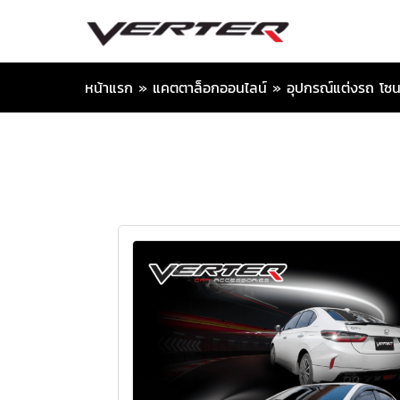
หน้าแรก
»
แคตตาล็อกออนไลน์
»
อุปกรณ์แต่งรถ โซน