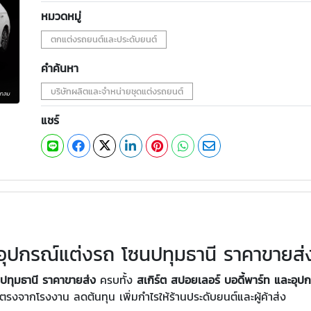
หมวดหมู่
ตกแต่งรถยนต์และประดับยนต์
คำค้นหา
บริษัทผลิตและจำหน่ายชุดแต่งรถยนต์
แชร์
อุปกรณ์แต่งรถ โซนปทุมธานี ราคาขายส่
นปทุมธานี ราคาขายส่ง
ครบทั้ง
สเกิร์ต สปอยเลอร์ บอดี้พาร์ท และ
ตรงจากโรงงาน ลดต้นทุน เพิ่มกำไรให้ร้านประดับยนต์และผู้ค้าส่ง