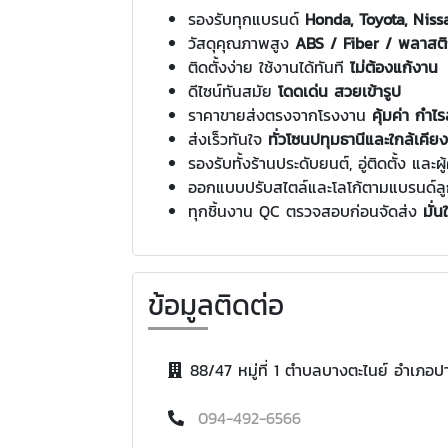
รองรับทุกแบรนด์
Honda, Toyota, Niss
วัสดุคุณภาพสูง
ABS / Fiber / พลาสต
ติดตั้งง่าย ใช้งานได้ทันที
ไม่ต้องแก้งาน
ดีไซน์ทันสมัย
โดดเด่น สวยเข้ารูป
ราคาขายส่งตรงจากโรงงาน
คุ้มค่า กำไร
ส่งเร็วทันใจ
ทั่วโซนปทุมธานีและใกล้เคียง
รองรับทั้งร้านประดับยนต์, อู่ติดตั้ง และผู้
ออกแบบปรับสไตล์และโลโก้ตามแบรนด์ลูก
ทุกชิ้นงาน QC ตรวจสอบก่อนจัดส่ง
มั่
ข้อมูลติดต่อ
88/47 หมู่ที่ 1 ตำบลบางตะไนย์ อำเภอปา
094-492-6566