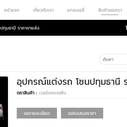
หน้าแรก
เกี่ยวกับเรา
แกลเลอรี่
สินค้าของเรา
ปทุมธานี ราคาขายส่ง
อุปกรณ์แต่งรถ โซนปทุมธานี 
ตราสินค้า :
เวอร์เทคเรซซิ่ง
ขอรายละเอียด
ขอใบเสนอราคา