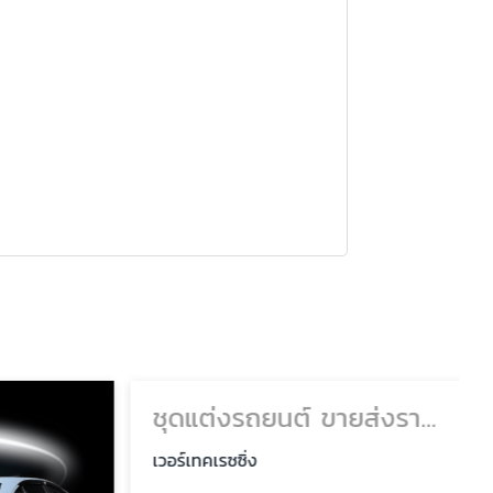
ชุดแต่งรถยนต์ ขายส่งราคาโรงงาน
เวอร์เทคเรซซิ่ง