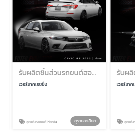
รับผลิตชิ้นส่วนรถยนต์ฮอนด้า ราคาโรงงาน
เวอร์เทคเรซซิ่ง
เวอร์เทคเรซ
ดูรายละเอียด
ชุดแต่งรถยนต์ Honda
ชุดแต่งรถ