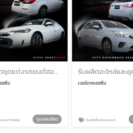
รับผลิตชุดแต่งรถยนต์ฮอนด้า ราคาถูก
ซิ่ง
เวอร์เทคเรซซิ่ง
ดูรายละเอียด
ดู
ยนต์ Honda
รับผลิตชิ้นส่วนรถยนต์