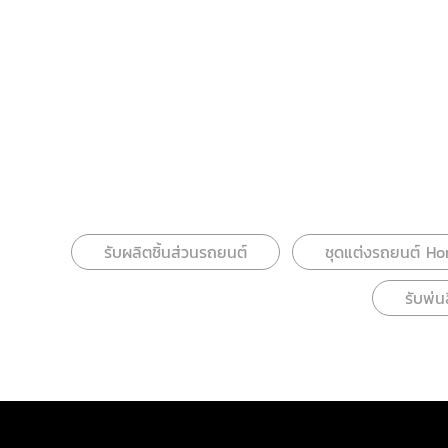
รับผลิตชิ้นส่วนรถยนต์
ชุดแต่งรถยนต์ H
รับพ่น