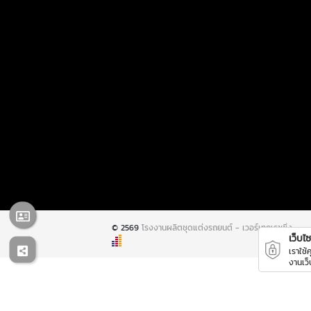
© 2569
โรงงานผลิตชุดแต่งรถยนต์ - เวอร์เทคเรซซิ่ง
เว็บไซต
เราใช้
งานเว