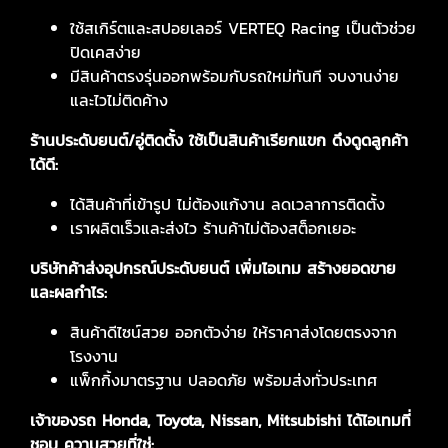
ใช้สเกิร์ตและสปอยเลอร์ VERTEQ Racing เป็นตัวช่วย
ปิดเคสง่าย
มีสินค้าตรงรุ่นออกพร้อมกับรถใหม่ทันที จบงานง่าย
และไวไม่ติดค้าง
ร้านประดับยนต์/อู่ติดตั้ง ใช้เป็นสินค้าเรียกแขก ดึงดูดลูกค้า
ได้ดี:
ได้สินค้าที่เข้ารูป ไม่ต้องแก้งาน ลดเวลาการติดตั้ง
เราผลิตเร็วและส่งไว ร้านค้าไม่ต้องสต็อกเยอะ
บริษัทค้าส่งอุปกรณ์ประดับยนต์ เพิ่มไอเทม สร้างยอดขาย
และผลกำไร:
สินค้าดีไซน์สวย ออกตัวง่าย ให้ราคาส่งโดยตรงจาก
โรงงาน
แพ็กกิ้งมาตรฐาน ปลอดภัย พร้อมส่งทั่วประเทศ
เจ้าของรถ Honda, Toyota, Nissan, Mitsubishi ได้ไอเทมที่
ชอบ ความสวยที่ใช่: