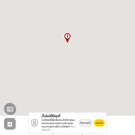
เว็บไซต์นี้ใช้คุกกี้
เราใช้คุกกี้เพื่อเพิ่มประสิทธิภาพและ
ตั้งค่าคุกกี้
ยอมรับ
มอบประสบการณ์ความพึงพอใจ
ของท่านในการใช้งานเว็บไซต์
เรียน
นำทาง
รู้เพิ่มเติม