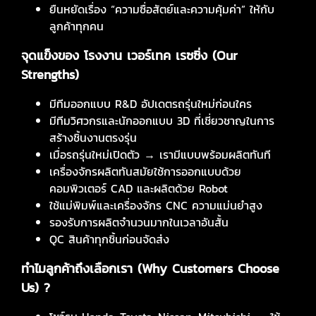
ยืนหยัดเรื่อง “ความซื่อสัตย์และความคุ้มค่า” ให้กับ
ลูกค้าทุกคน
จุดแข็งของ โรงงาน เวอร์เทค เรซซิ่ง
(
Our
Strengths)
มีทีมออกแบบ R&D อัปเดตรถรุ่นใหม่ก่อนใคร
มีทีมวิศวกรและนักออกแบบ 3D ที่เชี่ยวชาญในการ
สร้างชิ้นงานตรงรุ่น
เมื่อรถรุ่นใหม่เปิดตัว → เรามีแบบพร้อมผลิตทันที
เครื่องจักรผลิตทันสมัยใช้การออกแบบด้วย
คอมพิวเตอร์ CAD และผลิตด้วย Robot
ใช้แม่พิมพ์และเครื่องจักร CNC ความแม่นยำสูง
รองรับการผลิตจำนวนมากในเวลาอันสั้น
QC สินค้าทุกชิ้นก่อนจัดส่ง
ทำไมลูกค้าถึงเลือกเรา (
Why Customers Choose
Us) ?