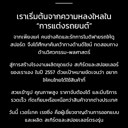
เราเริ่มต้นจากความหลงใหลใน
“การแต่งรถยนต์”
จากเพียงแค่ คนช่างคิดและรักการโมดิฟายรถให้ดู
สปอร์ต จึงได้ศึกษาค้นคว้าทางด้านดีไซน์ ทดสอบทาง
ด้านวิศวกรรม-พลศาสตร์
สู่การสร้างโรงงานผลิตชุดแต่ง สเกิร์ตและสปอยเลอร์
ของเราเอง ในปี 2557 ด้วยเป้าหมายชัดเจนว่า อยาก
ให้คนไทยได้ใช้สินค้าที่
สวยเข้ารูป คุณภาพสูง ราคาจับต้องได้ และมีบริการ
รวดเร็ว ทัดเทียมหรือเหนือกว่าสินค้าจากต่างประเทศ
วันนี้ เวอร์เทค เรซซิ่ง คือผู้เชี่ยวชาญด้านการออกแบบ
และผลิต สเกิร์ตและสปอยเลอร์ตรงรุ่น