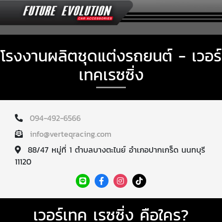
โรงงานผลิตชุดแต่งรถยนต์ - เวอร์
เทคเรซซิ่ง
094-492-6566
info@verteqracing.com
88/47 หมู่ที่ 1 ตำบลบางตะไนย์ อำเภอปากเกร็ด นนทบุรี
11120
เวอร์เทค เรซซิ่ง คือใคร?