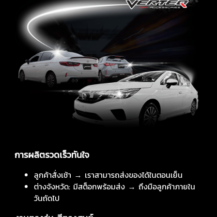
การผลิตรวดเร็วทันใจ
ลูกค้าสั่งเช้า → เราสามารถส่งของได้ในตอนเย็น
ต่างจังหวัด: มีสต็อกพร้อมส่ง → ถึงมือลูกค้าภายใน
วันถัดไป