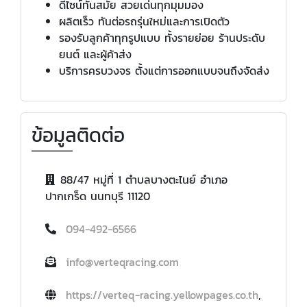
ดีไซน์ทันสมัย สวยเด่นทุกมุมมอง
ผลิตเร็ว ทันต่อรถรุ่นใหม่และการเปิดตัว
รองรับลูกค้าทุกรูปแบบ ทั้งรายย่อย ร้านประดับ
ยนต์ และผู้ค้าส่ง
บริการครบวงจร ตั้งแต่การออกแบบจนถึงจัดส่ง
ข้อมูลติดต่อ
88/47 หมู่ที่ 1 ตำบลบางตะไนย์ อำเภอ
ปากเกร็ด นนทบุรี 11120
094-492-6566
info@verteqracing.com
https://verteq-racing.yellowpages.co.th
,