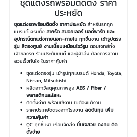
ชุดแต่งรถพร้อมติดตั้ง ราคา
ประหยัด
ชุดแต่งรถพร้อมติดตั้ง ราคาประหยัด
สำหรับรถทุก
แบรนด์ ครบทั้ง
สเกิร์ต สปอยเลอร์ บอดี้พาร์ท และ
อุปกรณ์ตกแต่งภายนอก–ภายใน
ทุกชิ้นงาน
เข้ารูปตรง
รุ่น สีตรงศูนย์ งานเนี๊ยบเหมือนโชว์รูม
ตอบโจทย์ทั้ง
เจ้าของรถ ร้านประดับยนต์ และผู้ค้าส่ง ต้องการความ
สวยเร็วทันใจ ในราคาคุ้มค่า
ชุดแต่งตรงรุ่น เข้ารูปทุกแบรนด์ Honda, Toyota,
Nissan, Mitsubishi
ผลิตจากวัสดุคุณภาพสูง
ABS / Fiber /
พลาสติกและโลหะ
ติดตั้งง่าย พร้อมใช้งาน ไม่ต้องแก้งาน
ราคาประหยัดตรงจากโรงงาน
ลดต้นทุน เพิ่ม
ความคุ้มค่า
QC ทุกชิ้นงานก่อนจัดส่ง
มั่นใจสวย คงทน ติด
ตั้งง่าย