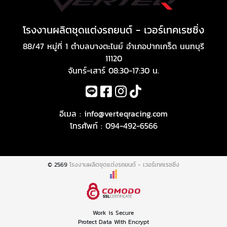
โรงงานผลิตชุดแต่งรถยนต์ - เวอร์เทคเรซซิ่ง
88/47 หมู่ที่ 1 ตำบลบางตะไนย์ อำเภอปากเกร็ด นนทบุรี
11120
จันทร์-เสาร์ 08:30-17:30 น.
อีเมล :
info@verteqracing.com
โทรศัพท์ :
094-492-6566
© 2569
โรงงานผลิตชุดแต่งรถยนต์ - เวอร์เทคเรซซิ่ง
Work is Secure
Protect Data With Encrypt