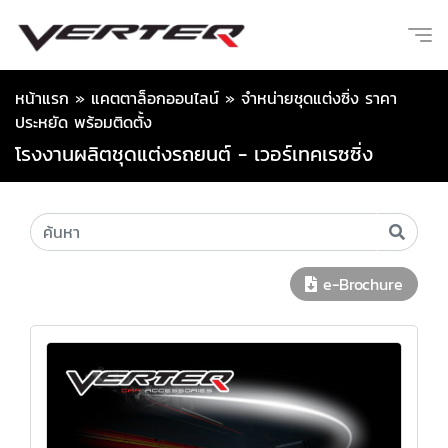
หน้าแรก
»
แคตตาล็อกออนไลน์
»
จำหน่ายชุดแต่งซิ่ง ราคา
ประหยัด พร้อมติดตั้ง
โรงงานผลิตชุดแต่งรถยนต์ - เวอร์เทคเรซซิ่ง
e-Brochure