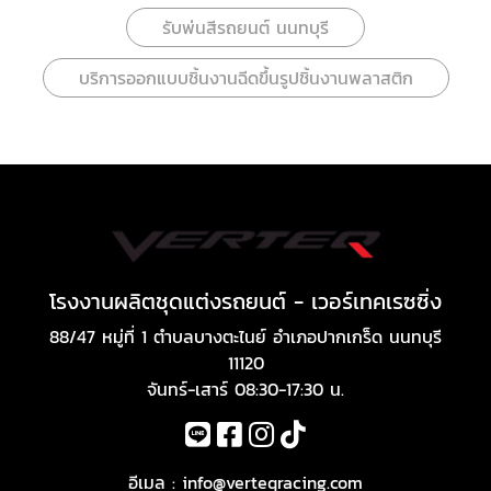
รับพ่นสีรถยนต์ นนทบุรี
บริการออกแบบชิ้นงานฉีดขึ้นรูปชิ้นงานพลาสติก
โรงงานผลิตชุดแต่งรถยนต์ - เวอร์เทคเรซซิ่ง
88/47 หมู่ที่ 1 ตำบลบางตะไนย์ อำเภอปากเกร็ด นนทบุรี
11120
จันทร์-เสาร์ 08:30-17:30 น.
อีเมล :
info@verteqracing.com