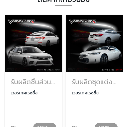
รับผลิตชิ้นส่วนรถยนต์ฮอนด้า ราคาโรงงาน
รับผลิตชุดแต่งรถยนต์ฮอนด้า ราคาถูก
เวอร์เทคเรซซิ่ง
เวอร์เทคเรซซิ่ง