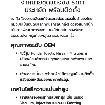
จำหน่ายชุดแต่งซิ่ง ราคา
ประหยัด พร้อมติดตั้ง
เราคือ
โรงงานผลิตสเกิร์ตและสปอยเลอร์ชั้นนำของไทย
ที่มุ่งมั่นเป็นอันดับแรกที่คนรักรถนึกถึง! ด้วยวิสัยทัศน์ที่
เน้นการพัฒนาการออกแบบให้ทันสมัย รองรับรถ
แบรนด์ดังทุกรุ่นที่ออกสู่ตลาดอย่างรวดเร็ว
คุณภาพระดับ OEM
โชว์รูม
Honda, Toyota, Nissan, Mitsubishi
เลือกใช้สินค้าเราเป็นชุดแต่งโปรโมทเพื่อเพิ่มยอด
ขายรถใหม่
เจ้าของรถมั่นใจได้ว่าสินค้ามี
สีตรงศูนย์
และ
ติดตั้ง
แล้วสวยเหมือนออกมาจากโชว์รูม
เทคโนโลยีความแม่นยำสูง
เราใช้เครื่องจักรที่ทันสมัยที่สุด เช่น
เครื่อง
Vacuum, Injection
และระบบ
Painting